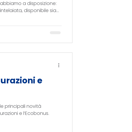
 abbiamo a disposizione:
intelaiata, disponibile sia
urazioni e
 principali novità
turazioni e l’Ecobonus.