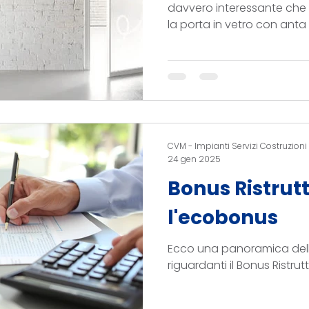
davvero interessante che
la porta in vetro con anta 
scorrevole che battente.
CVM - Impianti Servizi Costruzioni
24 gen 2025
Bonus Ristrutt
l'ecobonus
Ecco una panoramica delle
riguardanti il Bonus Ristrut