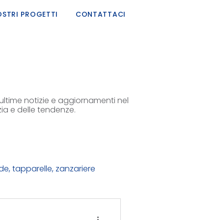
STRI PROGETTI
CONTATTACI
e ultime notizie e aggiornamenti nel
zia e delle tendenze.
e, tapparelle, zanzariere