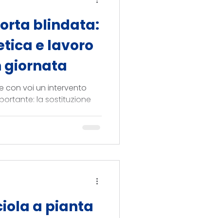
orta blindata:
etica e lavoro
 giornata
 con voi un intervento
ortante: la sostituzione
ciola a pianta