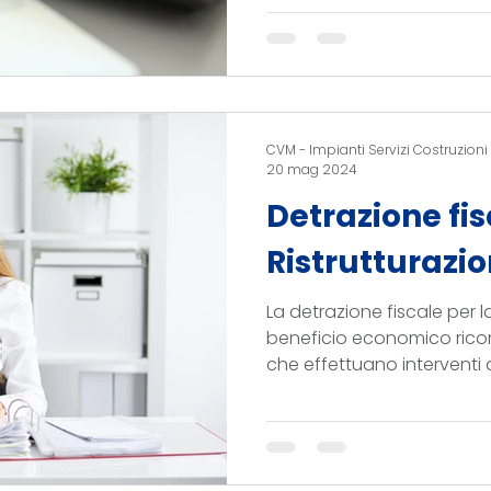
CVM - Impianti Servizi Costruzioni
20 mag 2024
Detrazione fis
Ristrutturazi
La detrazione fiscale per l
beneficio economico ricon
che effettuano interventi di