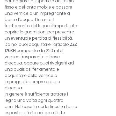
carteggiare la superficie del telaio 
fisso e dell’anta mobile e passare 
una vernice o un impregnante a 
base d’acqua. Durante il 
trattamento del legno è importante 
coprire le guarnizioni per prevenire 
un’eventuale perdita di flessibilità.
Da noi puoi acquistare l’articolo 
ZZZ 
176KH
 composto da 220 ml di 
vernice trasparente a base 
d’acqua, oppure puoi rivolgerti ad 
una qualsiasi ferramenta e 
acquistare della vernice o 
impregnate sempre a base 
d’acqua.
In genere è sufficiente trattare il 
legno una volta ogni quattro 
anni. Nel caso in cui la finestra fosse 
esposta a forte calore o forte 